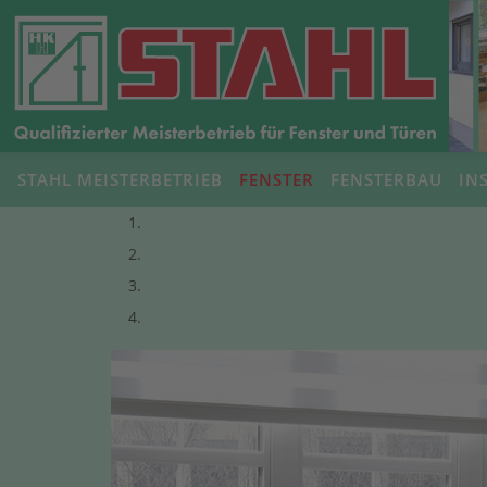
STAHL MEISTERBETRIEB
FENSTER
FENSTERBAU
IN