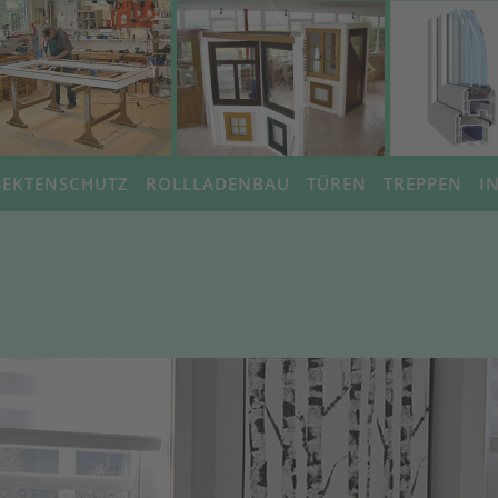
SEKTENSCHUTZ
ROLLLADENBAU
TÜREN
TREPPEN
I