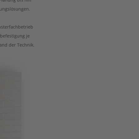
tungslösungen.
nsterfachbetrieb
befestigung je
tand der Technik.