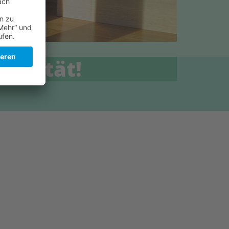
ualität!