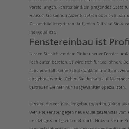
Vorstellungen. Fenster sind ein prägendes Gestalt
Hauses. Sie können Akzente setzen oder sich harm
Gesamtbild integrieren. Auf jeden Fall sind Sie Aus
Individualität.
Fenstereinbau ist Prof
Lassen Sie sich vor dem Einbau neuer Fenster umf
Fachleuten beraten. Es wird sich für Sie lohnen. 
Fenster erfüllt seine Schutzfunktion nur dann, wen
eingebaut wurde. Gehen Sie deshalb auf Nummer 
vertrauen Sie hier nur ausgewählten Spezialisten.
Fenster, die vor 1995 eingebaut wurden, gelten als 
Wer alte Fenster gegen neue Qualitätsfenster vom 
ersetzt, gewinnt gleich mehrfach. Nutzen Sie die 
Fensterfachbetriebs. Und zwar von der fundierten 